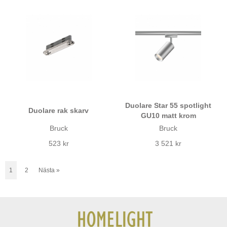
Duolare Star 55 spotlight
Duolare rak skarv
GU10 matt krom
Bruck
Bruck
523 kr
3 521 kr
1
2
Nästa
»