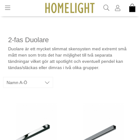
INKL. MOMS
2-fas Duolare
Duolare är ett mycket slimmat skensysten med extremt små
mått men som trots det har möjlighet till två separata
tändningar vilket gör att spotlight och eventuell pendel kan
tändas/släckas eller dimras i två olika grupper.
Namn A-Ö