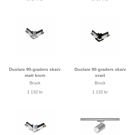
Duolare 90-graders skarv
Duolare 90-graders skarv
matt krom
svart
Bruck
Bruck
1 132 kr
1 132 kr