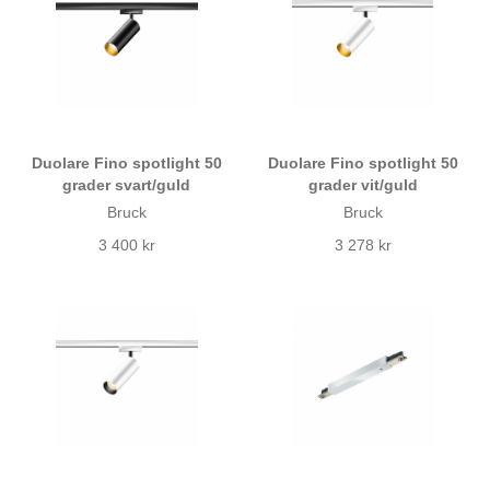
Duolare Fino spotlight 50
Duolare Fino spotlight 50
grader svart/guld
grader vit/guld
Bruck
Bruck
3 400 kr
3 278 kr