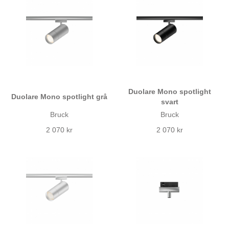
Duolare Mono spotlight
Duolare Mono spotlight grå
svart
Bruck
Bruck
2 070 kr
2 070 kr