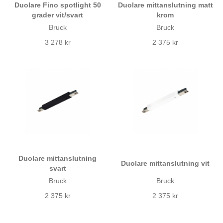
Duolare Fino spotlight 50
Duolare mittanslutning matt
grader vit/svart
krom
Bruck
Bruck
3 278 kr
2 375 kr
Duolare mittanslutning
Duolare mittanslutning vit
svart
Bruck
Bruck
2 375 kr
2 375 kr