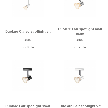
Duolare Fair spotlight matt
Duolare Clareo spotlight vit
krom
Bruck
Bruck
3 278 kr
2 070 kr
Duolare Fair spotlight svart
Duolare Fair spotlight vit