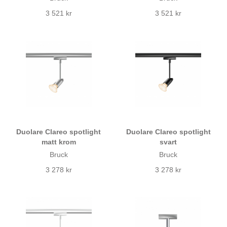
3 521 kr
3 521 kr
Duolare Clareo spotlight
Duolare Clareo spotlight
matt krom
svart
Bruck
Bruck
3 278 kr
3 278 kr