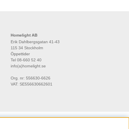
Homelight AB
Erik Dahlbergsgatan 41-43
115 34 Stockholm
Öppettider
Tel 08-660 52 40
info(a)homelight.se
Org. nr: 556630-6626
VAT: SE556630662601