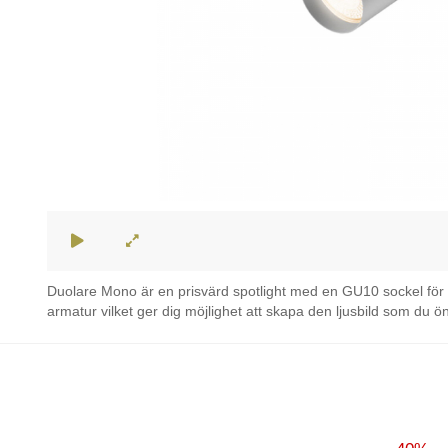
Duolare Mono är en prisvärd spotlight med en GU10 sockel för 
armatur vilket ger dig möjlighet att skapa den ljusbild som du ö