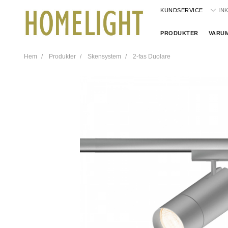
KUNDSERVICE
IN
PRODUKTER
VARU
Hem
Produkter
Skensystem
2-fas Duolare