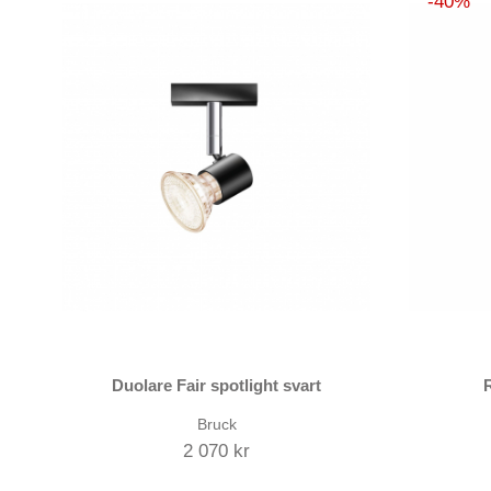
40
Duolare Fair spotlight svart
Bruck
2 070 kr