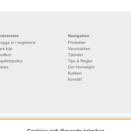
ndservice
Navigation
ogga in / registrera
Produkter
ra köp
Varumärken
villkor
Tjänster
egritetspolicy
Tips & Regler
kies
Om Homelight
Butiken
Kontakt