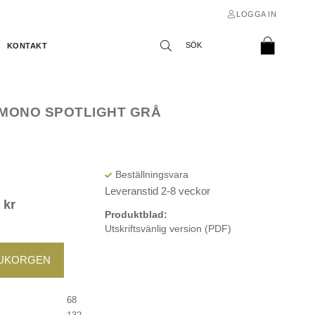
LOGGA IN
KONTAKT
MONO SPOTLIGHT GRÅ
Leveranstid 2-8 veckor
0
kr
Produktblad:
Utskriftsvänlig version (PDF)
RUKORGEN
68