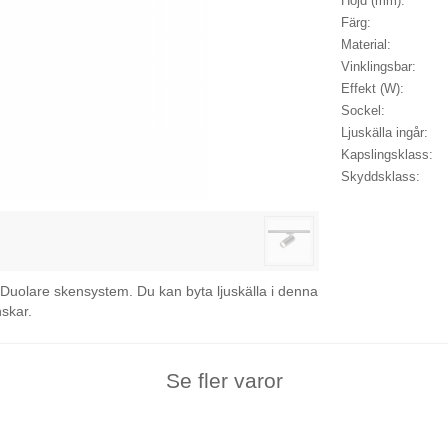
Höjd (mm):
Färg:
Material:
Vinklingsbar:
Effekt (W):
Sockel:
Ljuskälla ingår:
Kapslingsklass:
Skyddsklass:
Duolare skensystem. Du kan byta ljuskälla i denna
nskar.
Se fler varor