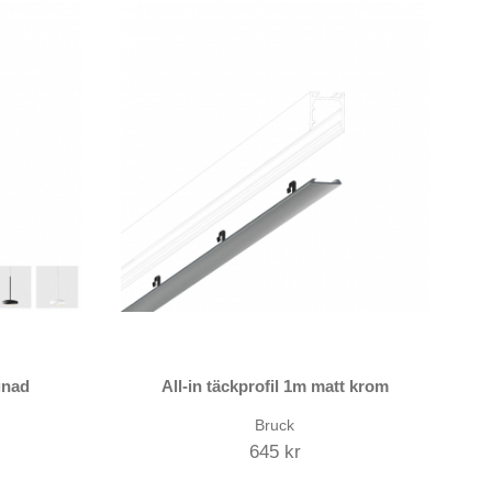
gnad
All-in täckprofil 1m matt krom
Bruck
645 kr