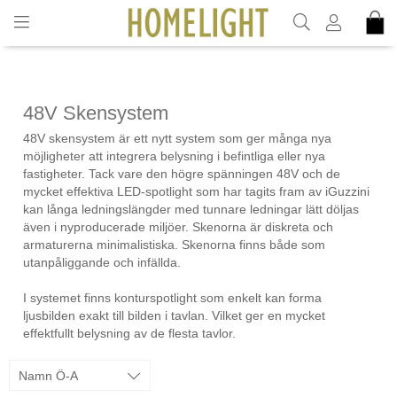
INKL. MOMS
48V Skensystem
48V skensystem är ett nytt system som ger många nya
möjligheter att integrera belysning i befintliga eller nya
fastigheter. Tack vare den högre spänningen 48V och de
mycket effektiva LED-spotlight som har tagits fram av iGuzzini
kan långa ledningslängder med tunnare ledningar lätt döljas
även i nyproducerade miljöer. Skenorna är diskreta och
armaturerna minimalistiska. Skenorna finns både som
utanpåliggande och infällda.
I systemet finns konturspotlight som enkelt kan forma
ljusbilden exakt till bilden i tavlan. Vilket ger en mycket
effektfullt belysning av de flesta tavlor.
Namn Ö-A