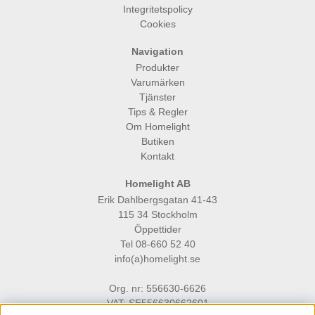
Integritetspolicy
Cookies
Navigation
Produkter
Varumärken
Tjänster
Tips & Regler
Om Homelight
Butiken
Kontakt
Homelight AB
Erik Dahlbergsgatan 41-43
115 34 Stockholm
Öppettider
Tel 08-660 52 40
info(a)homelight.se
Org. nr: 556630-6626
VAT: SE556630662601