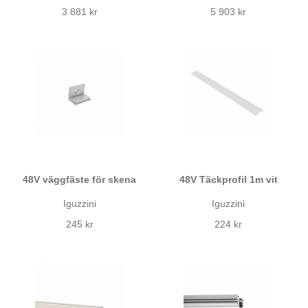
3 881 kr
5 903 kr
48V väggfäste för skena
48V Täckprofil 1m vit
Iguzzini
Iguzzini
245 kr
224 kr