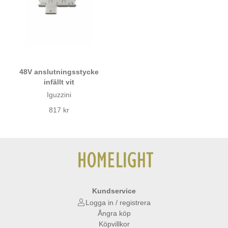
48V anslutningsstycke
infällt vit
Iguzzini
817 kr
Kundservice
Logga in / registrera
Ångra köp
Köpvillkor