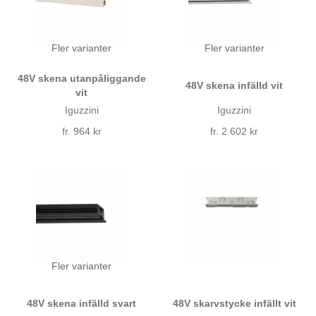
Fler varianter
Fler varianter
48V skena utanpåliggande
48V skena infälld vit
vit
Iguzzini
Iguzzini
fr. 964 kr
fr. 2 602 kr
Fler varianter
48V skena infälld svart
48V skarvstycke infällt vit