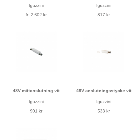
Iguzzini
Iguzzini
fr. 2 602 kr
817 kr
48V mittanslutning vit
48V anslutningsstycke vit
Iguzzini
Iguzzini
901 kr
533 kr