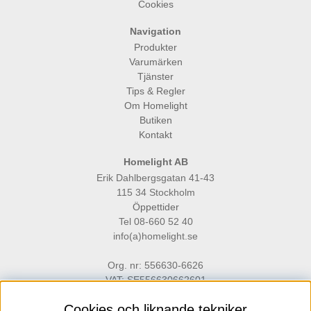
Cookies
Navigation
Produkter
Varumärken
Tjänster
Tips & Regler
Om Homelight
Butiken
Kontakt
Homelight AB
Erik Dahlbergsgatan 41-43
115 34 Stockholm
Öppettider
Tel 08-660 52 40
info(a)homelight.se
Org. nr: 556630-6626
VAT: SE556630662601
Cookies och liknande tekniker