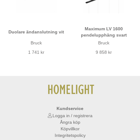
Maximum LV 1600
Duolare ändanslutning vit
pendelupphäng svart
Bruck
Bruck
1 741 kr
9 858 kr
Kundservice
Logga in / registrera
Ångra köp
Köpvillkor
Integritetspolicy