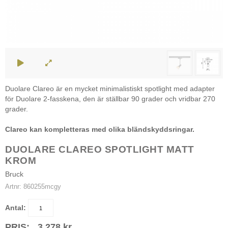
Duolare Clareo är en mycket minimalistiskt spotlight med adapter
för Duolare 2-fasskena, den är ställbar 90 grader och vridbar 270
grader.
Clareo kan kompletteras med olika bländskyddsringar.
DUOLARE CLAREO SPOTLIGHT MATT
KROM
Bruck
Artnr:
860255mcgy
Antal:
PRIS:
3 278
kr