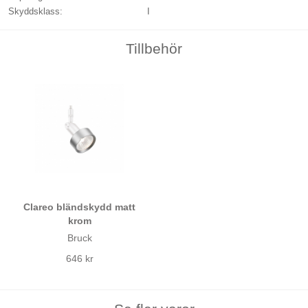
Skyddsklass:
I
Tillbehör
Clareo bländskydd matt
krom
Bruck
646 kr