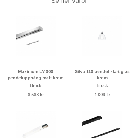
Se fler varor
Maximum LV 900
Silva 110 pendel klart glas
pendelupphäng matt krom
krom
Bruck
Bruck
6 568 kr
4 009 kr