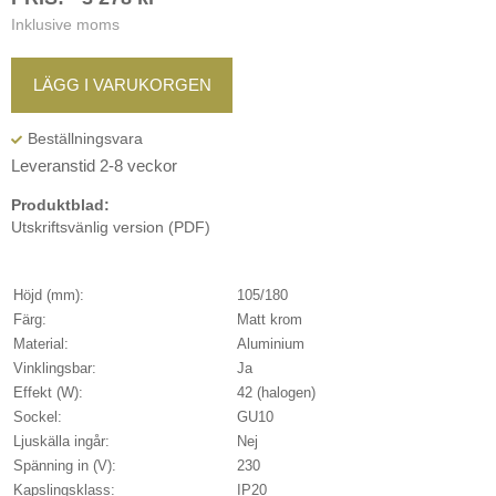
Inklusive moms
LÄGG I VARUKORGEN
Leveranstid 2-8 veckor
Produktblad:
Utskriftsvänlig version (PDF)
Höjd (mm):
105/180
Färg:
Matt krom
Material:
Aluminium
Vinklingsbar:
Ja
Effekt (W):
42 (halogen)
Sockel:
GU10
Ljuskälla ingår:
Nej
Spänning in (V):
230
Kapslingsklass:
IP20