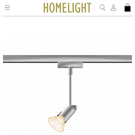
INKL. MOMS