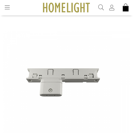
INKL. MOMS