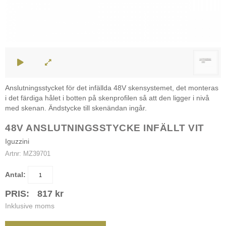
Anslutningsstycket för det infällda 48V skensystemet, det monteras
i det färdiga hålet i botten på skenprofilen så att den ligger i nivå
med skenan. Ändstycke till skenändan ingår.
48V ANSLUTNINGSSTYCKE INFÄLLT VIT
Iguzzini
Artnr:
MZ39701
Antal:
PRIS:
817
kr
Inklusive moms