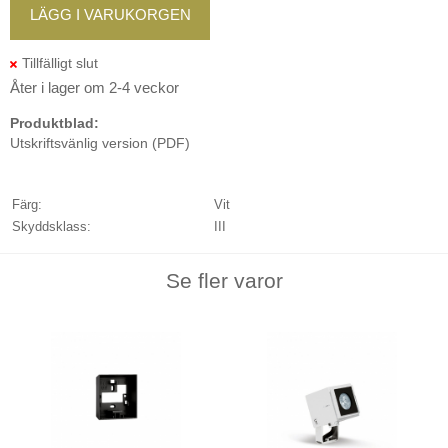
LÄGG I VARUKORGEN
Åter i lager om 2-4 veckor
Produktblad:
Utskriftsvänlig version (PDF)
Färg:
Vit
Skyddsklass:
III
Se fler varor