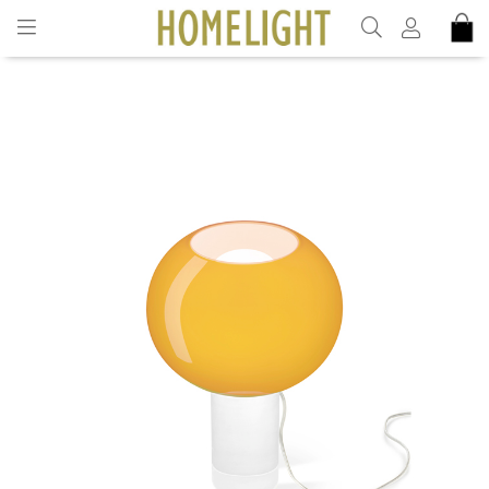
INKL. MOMS