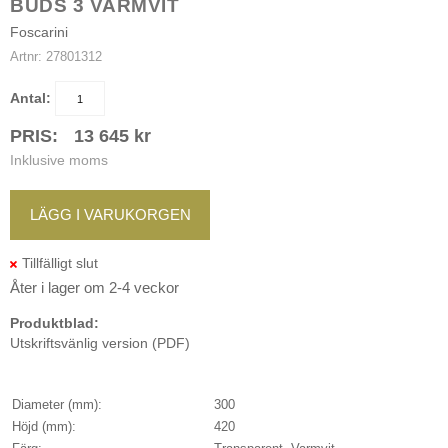
BUDS 3 VARMVIT
Foscarini
Artnr:
27801312
Antal:
PRIS:
13 645
kr
Inklusive moms
LÄGG I VARUKORGEN
Åter i lager om 2-4 veckor
Produktblad:
Utskriftsvänlig version (PDF)
Diameter (mm):
300
Höjd (mm):
420