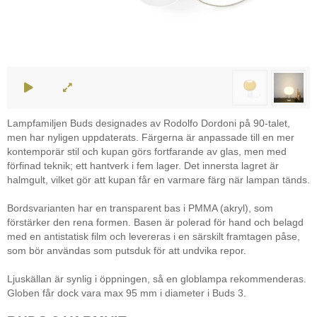
Lampfamiljen Buds designades av Rodolfo Dordoni på 90-talet,
men har nyligen uppdaterats. Färgerna är anpassade till en mer
kontemporär stil och kupan görs fortfarande av glas, men med
förfinad teknik; ett hantverk i fem lager. Det innersta lagret är
halmgult, vilket gör att kupan får en varmare färg när lampan tänds.
Bordsvarianten har en transparent bas i PMMA (akryl), som
förstärker den rena formen. Basen är polerad för hand och belagd
med en antistatisk film och levereras i en särskilt framtagen påse,
som bör användas som putsduk för att undvika repor.
Ljuskällan är synlig i öppningen, så en globlampa rekommenderas.
Globen får dock vara max 95 mm i diameter i Buds 3.