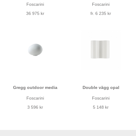
Foscarini
Foscarini
36 975 kr
fr. 6 235 kr
Gregg outdoor media
Double vägg opal
Foscarini
Foscarini
3 596 kr
5 148 kr