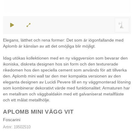
Elegans, lätthet och rena former: Det som är iögonfallande med
Aplomb är känslan av att det omöjliga blir möjligt.
Idag utökas kollektionen med en ny väggversion som bevarar den
ikoniska, diskreta designen hos sin form och den texturerade
rikedomen hos den speciella cement som används för att tillverka
den. Aplomb mini wall tar den mer kompakta versionen av den
eleganta designen av Lucidi Pevere till en ny väggmonterad lösning
som kombinerar dekorativt värde med funktionalitet: Armaturen har
en metallram och väggbaldakin med ett galvaniserat metallfäste
och ett målat metallhölje.
APLOMB MINI VÄGG VIT
Foscarini
Artnr:
19502510