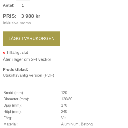
Antal:
PRIS:
3 988
kr
Inklusive moms
LÄGG I VARUKORGEN
Åter i lager om 2-4 veckor
Produktblad:
Utskriftsvänlig version (PDF)
Bredd (mm):
120
Diameter (mm):
120/80
Djup (mm):
170
Höjd (mm):
240
Färg:
Vit
Material:
Aluminium, Betong