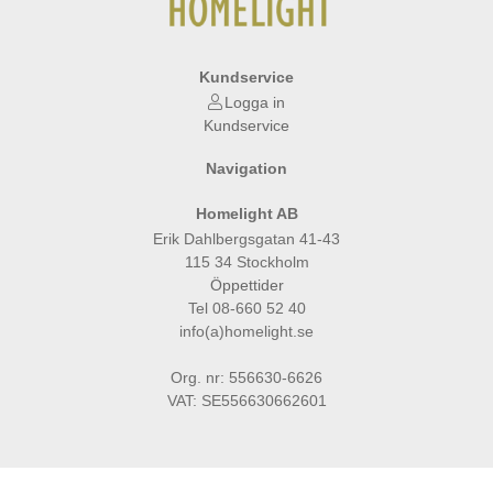
Kundservice
Logga in
Kundservice
Navigation
Homelight AB
Erik Dahlbergsgatan 41-43
115 34 Stockholm
Öppettider
Tel 08-660 52 40
info(a)homelight.se
Org. nr: 556630-6626
VAT: SE556630662601