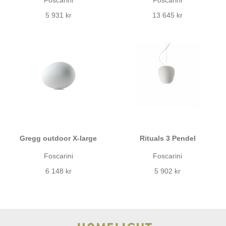
Foscarini
Foscarini
5 931 kr
13 645 kr
Gregg outdoor X-large
Rituals 3 Pendel
Foscarini
Foscarini
6 148 kr
5 902 kr