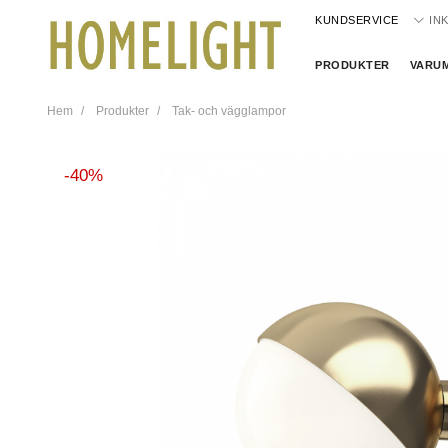
KUNDSERVICE
IN
PRODUKTER
VARU
Hem
Produkter
Tak- och vägglampor
40