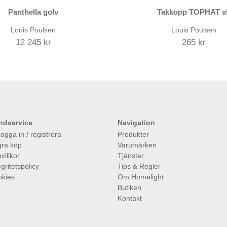
Panthella golv
Takkopp TOPHAT vi
Louis Poulsen
Louis Poulsen
12 245 kr
265 kr
ndservice
Navigation
ogga in / registrera
Produkter
ra köp
Varumärken
villkor
Tjänster
egritetspolicy
Tips & Regler
kies
Om Homelight
Butiken
Kontakt