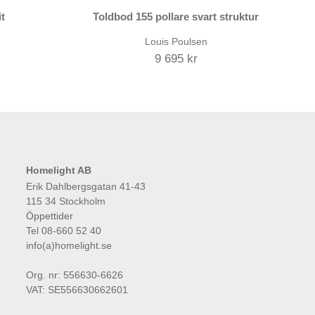
t
Toldbod 155 pollare svart struktur
Louis Poulsen
9 695 kr
Homelight AB
Erik Dahlbergsgatan 41-43
115 34 Stockholm
Öppettider
Tel 08-660 52 40
info(a)homelight.se
Org. nr: 556630-6626
VAT: SE556630662601