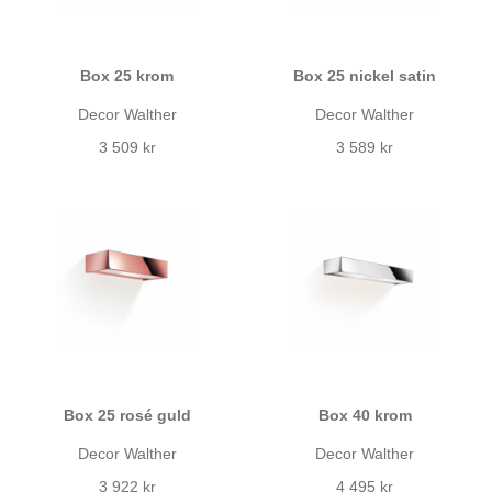
Box 25 krom
Box 25 nickel satin
Decor Walther
Decor Walther
3 509 kr
3 589 kr
Box 25 rosé guld
Box 40 krom
Decor Walther
Decor Walther
3 922 kr
4 495 kr