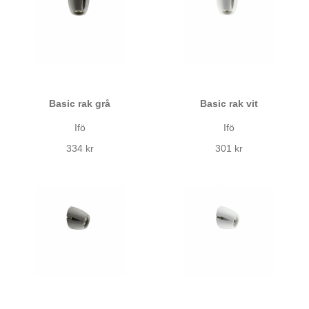
Basic rak grå
Basic rak vit
Ifö
Ifö
334 kr
301 kr