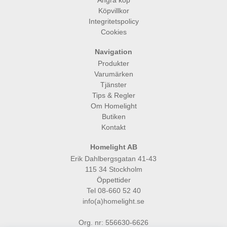
Köpvillkor
Integritetspolicy
Cookies
Navigation
Produkter
Varumärken
Tjänster
Tips & Regler
Om Homelight
Butiken
Kontakt
Homelight AB
Erik Dahlbergsgatan 41-43
115 34 Stockholm
Öppettider
Tel 08-660 52 40
info(a)homelight.se
Org. nr: 556630-6626