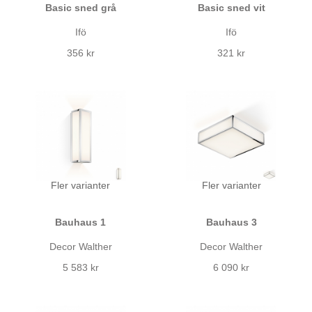
Basic sned grå
Basic sned vit
Ifö
Ifö
356 kr
321 kr
Fler varianter
Fler varianter
Bauhaus 1
Bauhaus 3
Decor Walther
Decor Walther
5 583 kr
6 090 kr