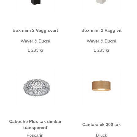
Box mini 2 Vägg svart
Box mini 2 Vägg vit
Wever & Ducré
Wever & Ducré
1 233 kr
1 233 kr
Caboche Plus tak dimbar
Cantara ek 300 tak
transparent
Foscarini
Bruck