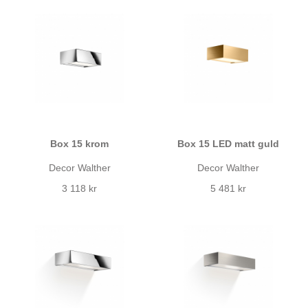
Box 15 krom
Box 15 LED matt guld
Decor Walther
Decor Walther
3 118 kr
5 481 kr