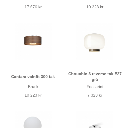
17 676 kr
10 223 kr
Chouchin 3 reverse tak E27
Cantara valnöt 300 tak
grå
Bruck
Foscarini
10 223 kr
7 323 kr