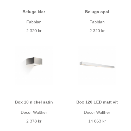
Beluga klar
Beluga opal
Fabbian
Fabbian
2 320 kr
2 320 kr
Box 10 nickel satin
Box 120 LED matt vit
Decor Walther
Decor Walther
2 378 kr
14 863 kr