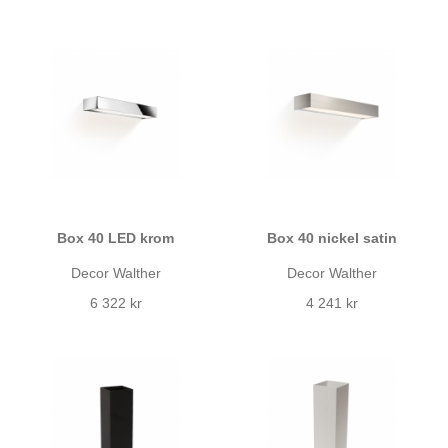
Box 40 LED krom
Box 40 nickel satin
Decor Walther
Decor Walther
6 322 kr
4 241 kr