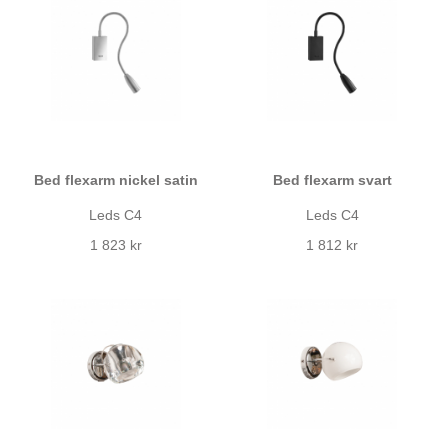
Bed flexarm nickel satin
Bed flexarm svart
Leds C4
Leds C4
1 823 kr
1 812 kr