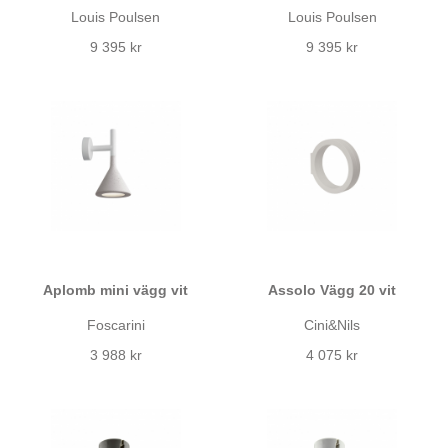
Louis Poulsen
Louis Poulsen
9 395 kr
9 395 kr
Aplomb mini vägg vit
Assolo Vägg 20 vit
Foscarini
Cini&Nils
3 988 kr
4 075 kr