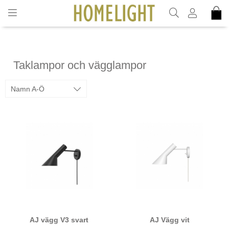
INKL. MOMS
Taklampor och vägglampor
Namn A-Ö
AJ vägg V3 svart
AJ Vägg vit