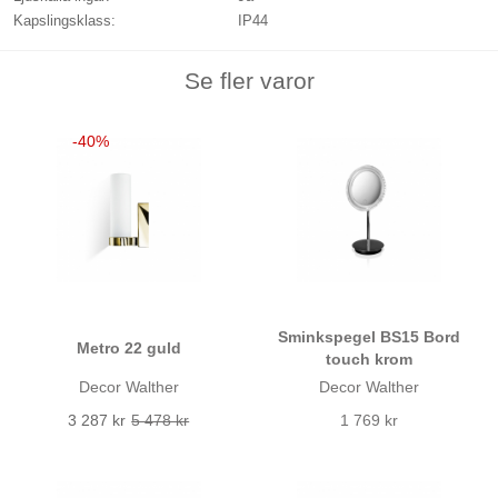
Kapslingsklass:
IP44
Se fler varor
40
Sminkspegel BS15 Bord
Metro 22 guld
touch krom
Decor Walther
Decor Walther
3 287 kr
5 478 kr
1 769 kr