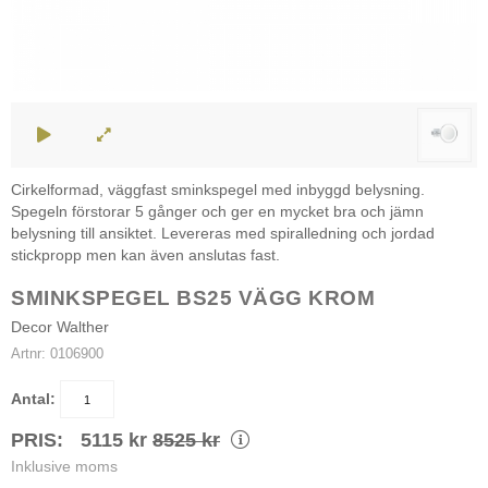
Cirkelformad, väggfast sminkspegel med inbyggd belysning.
Spegeln förstorar 5 gånger och ger en mycket bra och jämn
belysning till ansiktet. Levereras med spiralledning och jordad
stickpropp men kan även anslutas fast.
SMINKSPEGEL BS25 VÄGG KROM
Decor Walther
Artnr:
0106900
Antal:
PRIS:
5115
kr
8525
kr
Inklusive moms