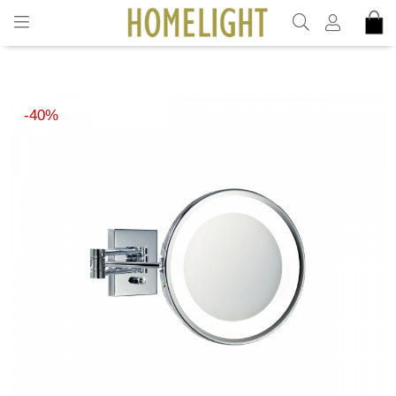
INKL. MOMS
40