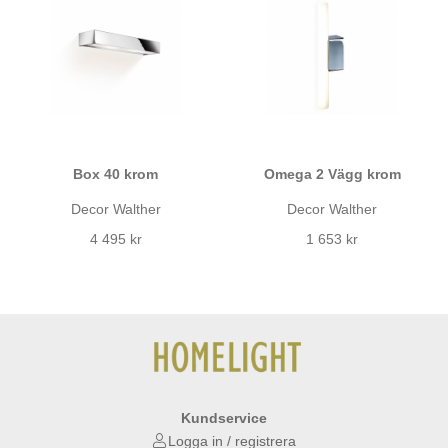
Box 40 krom
Omega 2 Vägg krom
Decor Walther
Decor Walther
4 495 kr
1 653 kr
Kundservice
Logga in / registrera