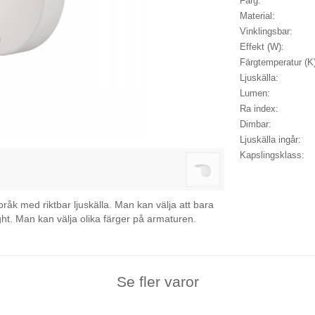
Färg:
Material:
Vinklingsbar:
Effekt (W):
Färgtemperatur (K
Ljuskälla:
Lumen:
Ra index:
Dimbar:
Ljuskälla ingår:
Kapslingsklass:
åk med riktbar ljuskälla. Man kan välja att bara
ht. Man kan välja olika färger på armaturen.
Se fler varor