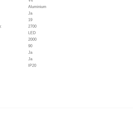
Vit
Aluminium
Ja
19
):
2700
LED
2000
90
Ja
Ja
IP20