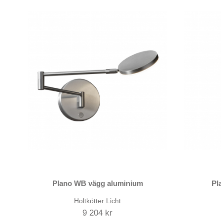
Plano WB vägg aluminium
Pl
Holtkötter Licht
9 204 kr