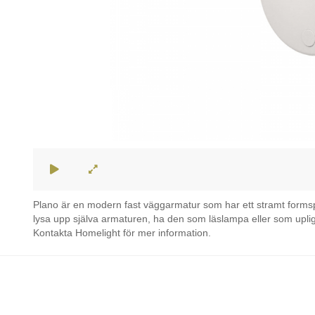
Plano är en modern fast väggarmatur som har ett stramt formspr
lysa upp själva armaturen, ha den som läslampa eller som uplig
Kontakta Homelight för mer information.