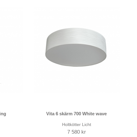
ing
Vita 6 skärm 700 White wave
Holtkötter Licht
7 580 kr