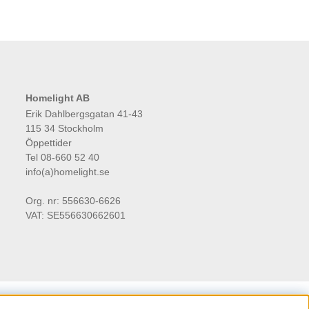
Homelight AB
Erik Dahlbergsgatan 41-43
115 34 Stockholm
Öppettider
Tel 08-660 52 40
info(a)homelight.se
Org. nr: 556630-6626
VAT: SE556630662601