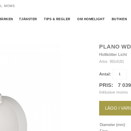
KL. MOMS
MÄRKEN
TJÄNSTER
TIPS & REGLER
OM HOMELIGHT
BUTIKEN
PLANO WD
Holtkötter Licht
Artnr:
9914181
Antal:
PRIS:
7 03
Inklusive moms
LÄGG I VA
Diameter (mm):