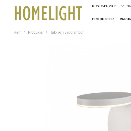
KUNDSERVICE
IN
PRODUKTER
VARU
Hem
Produkter
Tak- och vägglampor