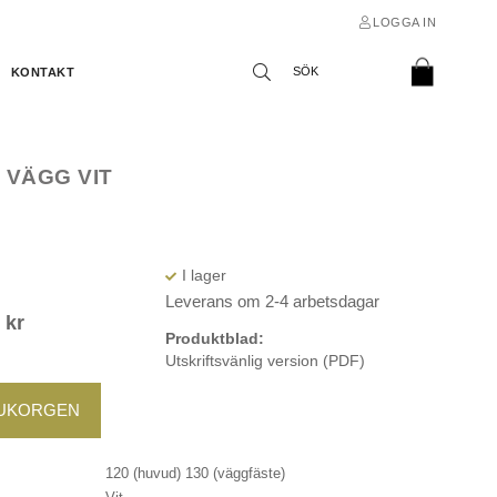
LOGGA IN
KONTAKT
 VÄGG VIT
Leverans om 2-4 arbetsdagar
9
kr
Produktblad:
Utskriftsvänlig version (PDF)
RUKORGEN
120 (huvud) 130 (väggfäste)