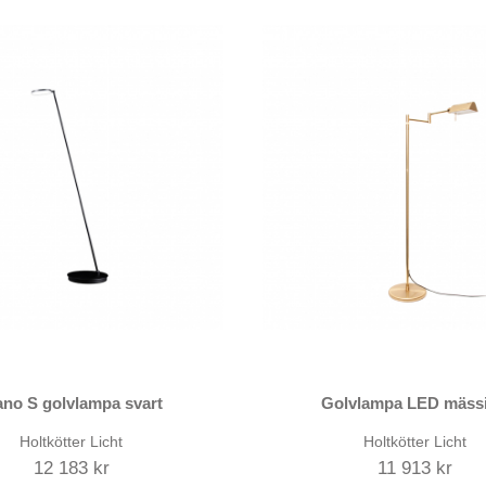
ano S golvlampa svart
Golvlampa LED mäss
Holtkötter Licht
Holtkötter Licht
12 183 kr
11 913 kr