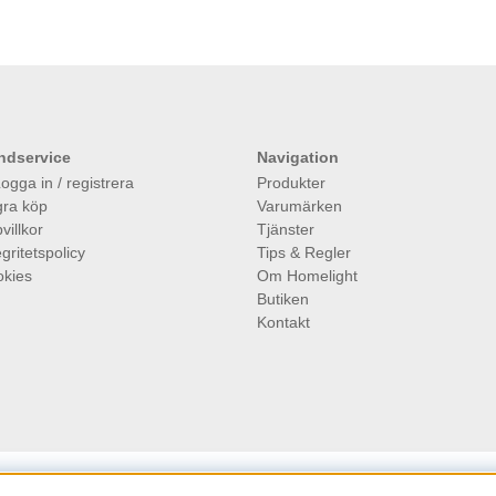
ndservice
Navigation
ogga in / registrera
Produkter
ra köp
Varumärken
villkor
Tjänster
egritetspolicy
Tips & Regler
kies
Om Homelight
Butiken
Kontakt