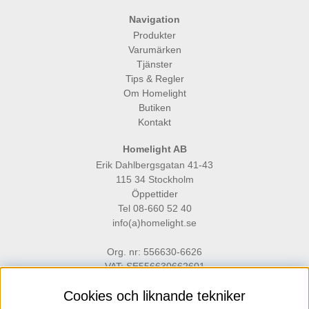
Navigation
Produkter
Varumärken
Tjänster
Tips & Regler
Om Homelight
Butiken
Kontakt
Homelight AB
Erik Dahlbergsgatan 41-43
115 34 Stockholm
Öppettider
Tel 08-660 52 40
info(a)homelight.se
Org. nr: 556630-6626
VAT: SE556630662601
Cookies och liknande tekniker