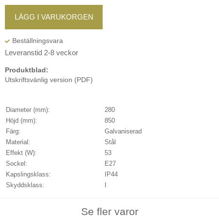
LÄGG I VARUKORGEN
Leveranstid 2-8 veckor
Produktblad:
Utskriftsvänlig version (PDF)
Diameter (mm):
280
Höjd (mm):
850
Färg:
Galvaniserad
Material:
Stål
Effekt (W):
53
Sockel:
E27
Kapslingsklass:
IP44
Skyddsklass:
I
Se fler varor