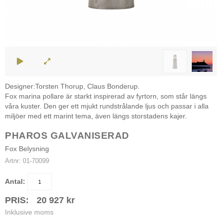
Designer:Torsten Thorup, Claus Bonderup.
Fox marina pollare är starkt inspirerad av fyrtorn, som står längs
våra kuster. Den ger ett mjukt rundstrålande ljus och passar i alla
miljöer med ett marint tema, även längs storstadens kajer.
PHAROS GALVANISERAD
Fox Belysning
Artnr:
01-70099
Antal:
PRIS:
20 927
kr
Inklusive moms