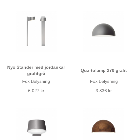
Nyx Stander med jordankar
Quartolamp 270 grafit
grafitgrå
Fox Belysning
Fox Belysning
6 027 kr
3 336 kr