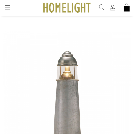
INKL. MOMS