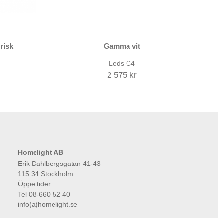
risk
Gamma vit
Leds C4
2 575 kr
Homelight AB
Erik Dahlbergsgatan 41-43
115 34 Stockholm
Öppettider
Tel 08-660 52 40
info(a)homelight.se