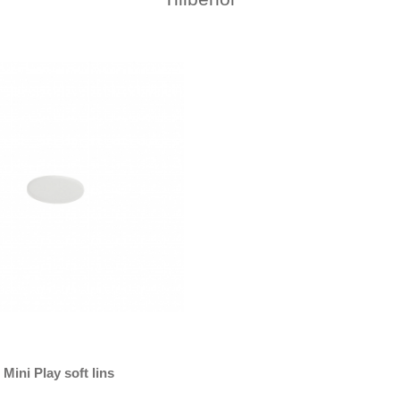
Mini Play soft lins