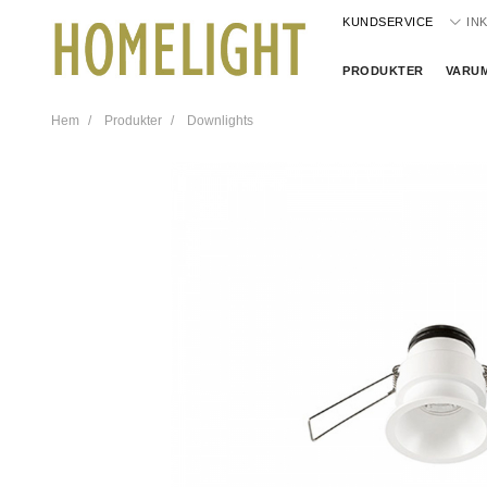
KUNDSERVICE
IN
PRODUKTER
VARU
Hem
Produkter
Downlights