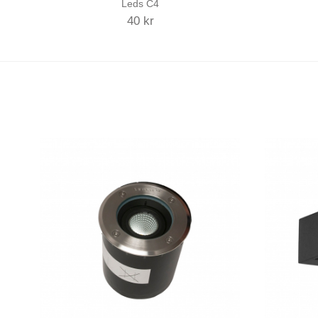
Leds C4
40 kr