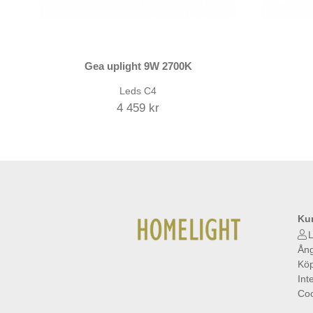
Gea uplight 9W 2700K
Leds C4
4 459 kr
Ku
L
Ång
Köp
Int
Coo