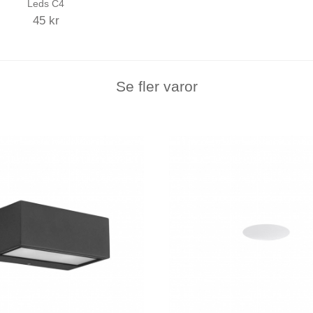
Leds C4
45 kr
Se fler varor