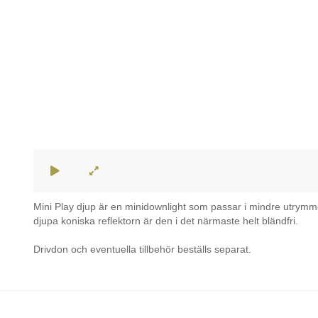
Mini Play djup är en minidownlight som passar i mindre utrym
djupa koniska reflektorn är den i det närmaste helt bländfri.
Drivdon och eventuella tillbehör beställs separat.