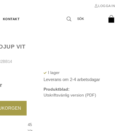
LOGGA IN
KONTAKT
 DJUP VIT
M2BB14
Leverans om 2-4 arbetsdagar
r
Produktblad:
Utskriftsvänlig version (PDF)
RUKORGEN
45