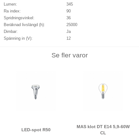
Lumen:
345
Ra index:
90
Spridningsvinkel:
36
Beräknad livslängd (h):
25000
Dimbar:
Ja
Spänning in (V):
12
Se fler varor
MAS klot DT E14 5,9-60W
LED-spot R50
CL