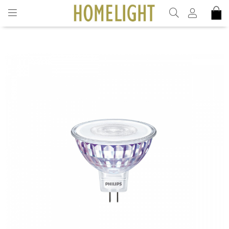
INKL. MOMS