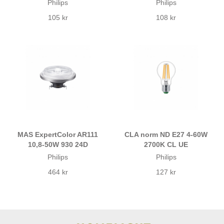
Philips
Philips
105 kr
108 kr
MAS ExpertColor AR111
CLA norm ND E27 4-60W
10,8-50W 930 24D
2700K CL UE
Philips
Philips
464 kr
127 kr