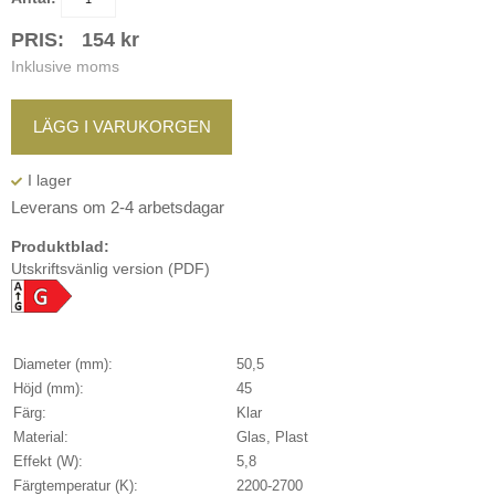
PRIS:
154
kr
Inklusive moms
LÄGG I VARUKORGEN
Leverans om 2-4 arbetsdagar
Produktblad:
Utskriftsvänlig version (PDF)
Diameter (mm):
50,5
Höjd (mm):
45
Färg:
Klar
Material:
Glas, Plast
Effekt (W):
5,8
Färgtemperatur (K):
2200-2700