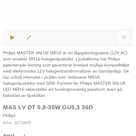
Philips MASTER VALUE MR16 är en lågspänningsserie (12V AC)
som ersätter MR16-halogenljuskällor. Ljuskällorna har Philips
patenterade lösning som garanterar bredast möjliga kompatibilitet
med elektroniska 12V halogentransformatorer av standardtyp. De
har också intensitet i strålen som motsvarar MR16-
halogenljuskällor med 50W. Formen för Philips MASTER VALUE
LED MR16 säkerställer en hundraprocentig passform även på
baksidan av ljuskällan.
MAS LV DT 5,8-35W GU5,3 36D
Philips
Artnr:
30730800
Antal: