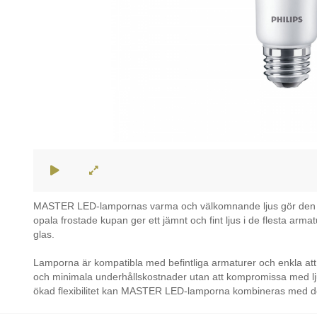
MASTER LED-lampornas varma och välkomnande ljus gör den idea
opala frostade kupan ger ett jämnt och fint ljus i de flesta arm
glas.
Lamporna är kompatibla med befintliga armaturer och enkla att 
och minimala underhållskostnader utan att kompromissa med lju
ökad flexibilitet kan MASTER LED-lamporna kombineras med d