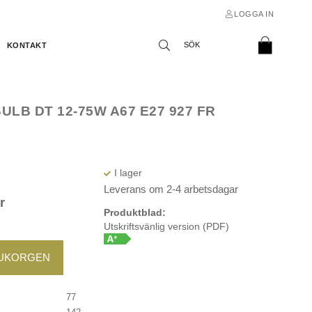
LOGGA IN
KONTAKT
ULB DT 12-75W A67 E27 927 FR
Leverans om 2-4 arbetsdagar
r
Produktblad:
Utskriftsvänlig version (PDF)
RUKORGEN
77