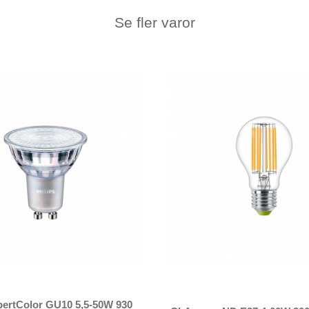
Se fler varor
ertColor GU10 5,5-50W 930