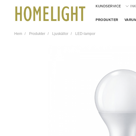
KUNDSERVICE
IN
PRODUKTER
VARU
Hem
Produkter
Ljuskällor
LED-lampor