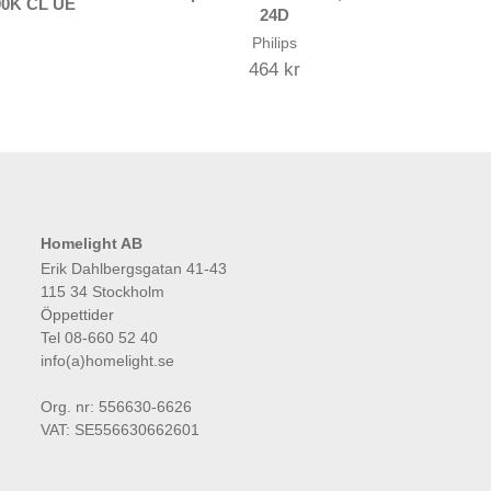
00K CL UE
24D
Philips
464 kr
Homelight AB
Erik Dahlbergsgatan 41-43
115 34 Stockholm
Öppettider
Tel 08-660 52 40
info(a)homelight.se
Org. nr: 556630-6626
VAT: SE556630662601