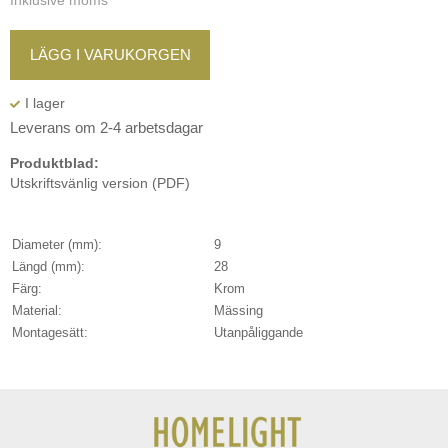
Inklusive moms
LÄGG I VARUKORGEN
Leverans om 2-4 arbetsdagar
Produktblad:
Utskriftsvänlig version (PDF)
Diameter (mm):
9
Längd (mm):
28
Färg:
Krom
Material:
Mässing
Montagesätt:
Utanpåliggande