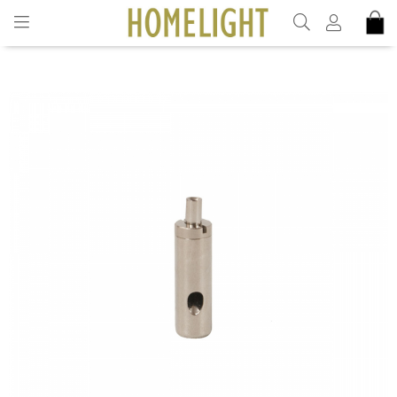
INKL. MOMS