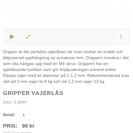
Gripper är det perfekta vajerlåset när man önskar en snabb och
lättjusterad upphängning av armaturer mm. Grippern montera i det
som ska hängas upp med en M4 skruv. Grippern har en
självlåsande funktion som gör höjdjusteringen extremt enkel.
Passar vajer med en diameter på 1-1,2 mm. Rekommenderad max
vikt vid 1 mm vajer är 8 kg och vid 1,2 mm vajer 12 kg.
GRIPPER VAJERLÅS
Artnr:
9-38M4
Antal:
PRIS:
90
kr