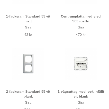
1-facksram Standard 55 vit
Centrumplatta med vred
matt
S55 rostfri
Gira
Gira
42 kr
470 kr
2-facksram Standard 55 vit
1-vägsuttag med lock infällt
blank
vit blank
Gira
Gira