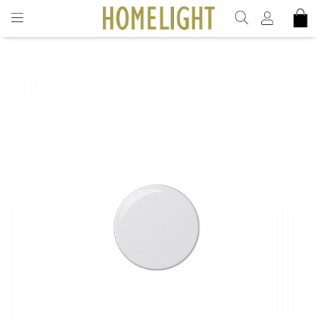
INKL. MOMS