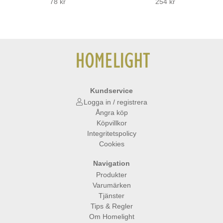
78 kr
254 kr
Kundservice
Logga in / registrera
Ångra köp
Köpvillkor
Integritetspolicy
Cookies
Navigation
Produkter
Varumärken
Tjänster
Tips & Regler
Om Homelight