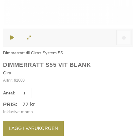
Dimmerratt till Giras System 55.
DIMMERRATT S55 VIT BLANK
Gira
Artnr:
91003
Antal:
PRIS:
77
kr
Inklusive moms
LÄGG I VARUKORGEN