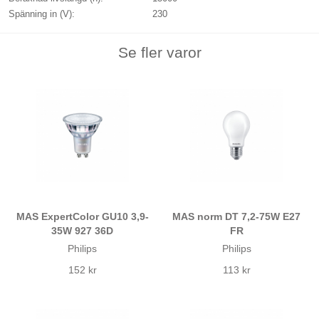
Spänning in (V):
230
Se fler varor
MAS ExpertColor GU10 3,9-
MAS norm DT 7,2-75W E27
35W 927 36D
FR
Philips
Philips
152 kr
113 kr