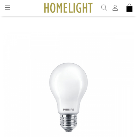
INKL. MOMS