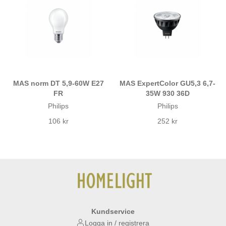
MAS norm DT 5,9-60W E27
MAS ExpertColor GU5,3 6,7-
FR
35W 930 36D
Philips
Philips
106 kr
252 kr
Kundservice
Logga in / registrera