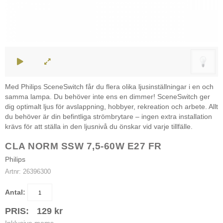
Med Philips SceneSwitch får du flera olika ljusinställningar i en och
samma lampa. Du behöver inte ens en dimmer! SceneSwitch ger
dig optimalt ljus för avslappning, hobbyer, rekreation och arbete. Allt
du behöver är din befintliga strömbrytare – ingen extra installation
krävs för att ställa in den ljusnivå du önskar vid varje tillfälle.
CLA NORM SSW 7,5-60W E27 FR
Philips
Artnr:
26396300
Antal:
PRIS:
129
kr