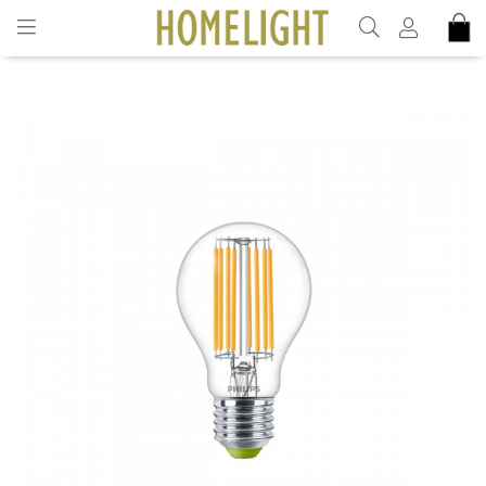
INKL. MOMS