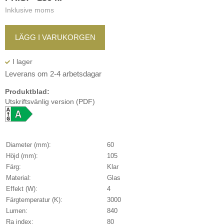
Inklusive moms
LÄGG I VARUKORGEN
Leverans om 2-4 arbetsdagar
Produktblad:
Utskriftsvänlig version (PDF)
Diameter (mm):
60
Höjd (mm):
105
Färg:
Klar
Material:
Glas
Effekt (W):
4
Färgtemperatur (K):
3000
Lumen:
840
Ra index:
80