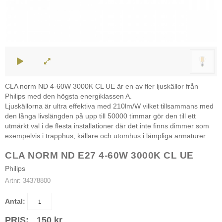
CLA norm ND 4-60W 3000K CL UE är en av fler ljuskällor från
Philips med den högsta energiklassen A.
Ljuskällorna är ultra effektiva med 210lm/W vilket tillsammans med
den långa livslängden på upp till 50000 timmar gör den till ett
utmärkt val i de flesta installationer där det inte finns dimmer som
exempelvis i trapphus, källare och utomhus i lämpliga armaturer.
CLA NORM ND E27 4-60W 3000K CL UE
Philips
Artnr:
34378800
Antal:
PRIS:
150
kr