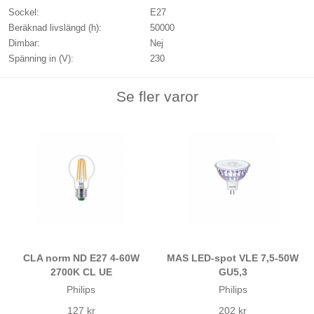
Sockel:
E27
Beräknad livslängd (h):
50000
Dimbar:
Nej
Spänning in (V):
230
Se fler varor
CLA norm ND E27 4-60W
MAS LED-spot VLE 7,5-50W
2700K CL UE
GU5,3
Philips
Philips
127 kr
202 kr