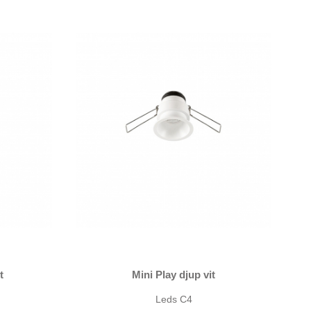
t
Mini Play djup vit
Leds C4