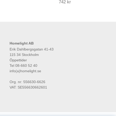
742 kr
Homelight AB
Erik Dahlbergsgatan 41-43
115 34 Stockholm
Öppettider
Tel 08-660 52 40
info(a)homelight.se
Org. nr: 556630-6626
VAT: SE556630662601