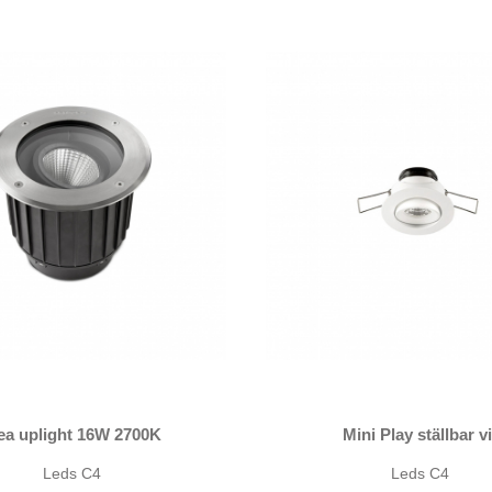
ea uplight 16W 2700K
Mini Play ställbar vi
Leds C4
Leds C4