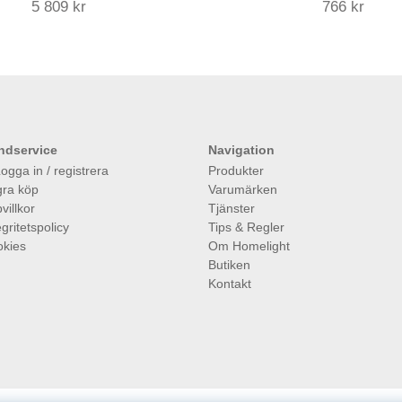
5 809 kr
766 kr
ndservice
Navigation
ogga in / registrera
Produkter
ra köp
Varumärken
villkor
Tjänster
egritetspolicy
Tips & Regler
kies
Om Homelight
Butiken
Kontakt