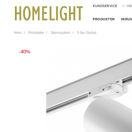
KUNDSERVICE
IN
PRODUKTER
VARU
Hem
Produkter
Skensystem
3-fas Global
40