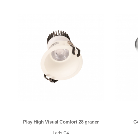
Play High Visual Comfort 28 grader
G
Leds C4