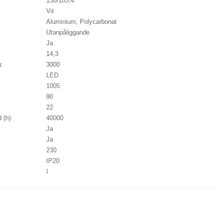
130/183,4
Vit
Aluminium, Polycarbonat
Utanpåliggande
Ja
14,3
):
3000
LED
1005
90
22
 (h):
40000
Ja
Ja
230
IP20
I