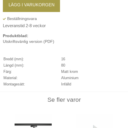
LÄGG I VARUKORGEN
Leveranstid 2-8 veckor
Produktblad:
Utskriftsvänlig version (PDF)
Bredd (mm):
16
Längd (mm):
80
Färg:
Matt krom
Material:
Aluminium
Montagesätt:
Infälld
Se fler varor