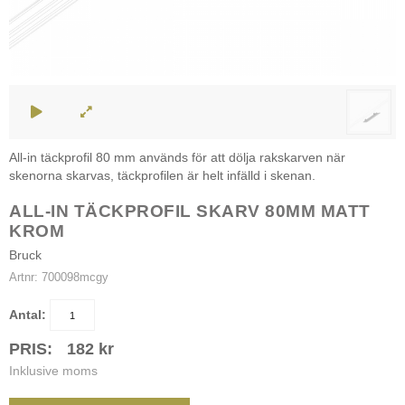
All-in täckprofil 80 mm används för att dölja rakskarven när
skenorna skarvas, täckprofilen är helt infälld i skenan.
ALL-IN TÄCKPROFIL SKARV 80MM MATT
KROM
Bruck
Artnr:
700098mcgy
Antal:
PRIS:
182
kr
Inklusive moms