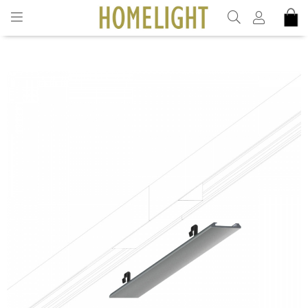
INKL. MOMS