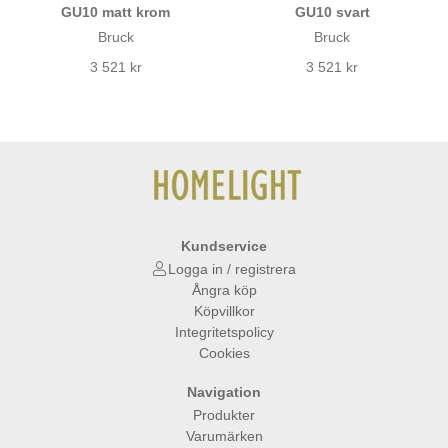
GU10 matt krom
GU10 svart
Bruck
Bruck
3 521 kr
3 521 kr
Kundservice
Logga in / registrera
Ångra köp
Köpvillkor
Integritetspolicy
Cookies
Navigation
Produkter
Varumärken