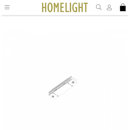
INKL. MOMS