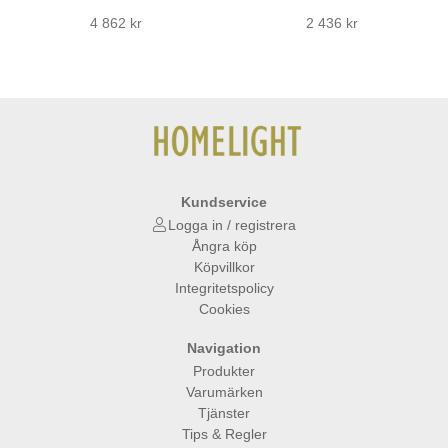
4 862 kr
2 436 kr
Kundservice
Logga in / registrera
Ångra köp
Köpvillkor
Integritetspolicy
Cookies
Navigation
Produkter
Varumärken
Tjänster
Tips & Regler