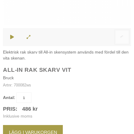
Elektrisk rak skarv till All-in skensystem används med fördel till den
vita skenan.
ALL-IN RAK SKARV VIT
Bruck
Artnr:
700082ws
Antal:
PRIS:
486
kr
Inklusive moms
LÄGG I VARUKORGEN