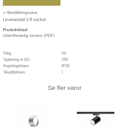
Leveranstid 2-8 veckor
Produktblad:
Utskriftsvänlig version (PDF)
Färg:
Vit
Spänning in (V):
230
Kapslingsklass:
IP20
Skyddsklass:
I
Se fler varor