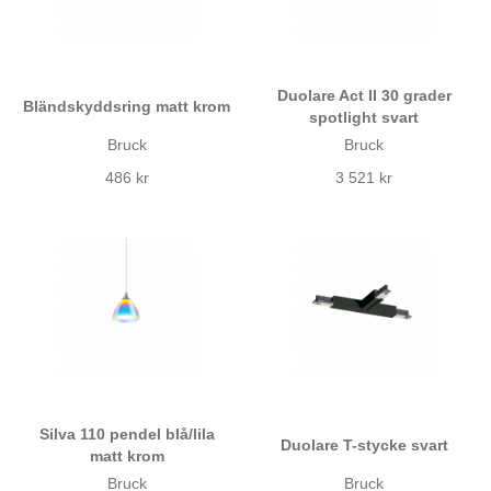
Duolare Act II 30 grader
Bländskyddsring matt krom
spotlight svart
Bruck
Bruck
486 kr
3 521 kr
Silva 110 pendel blå/lila
Duolare T-stycke svart
matt krom
Bruck
Bruck