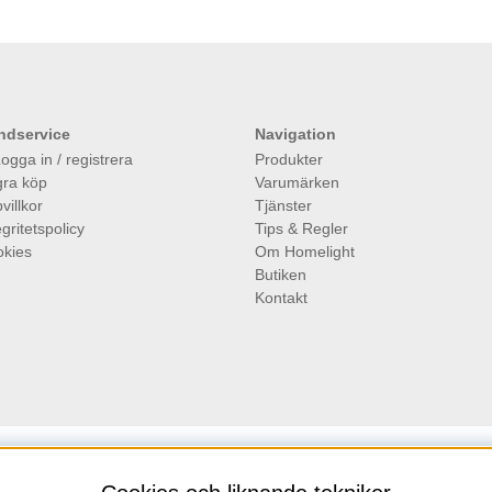
ndservice
Navigation
ogga in / registrera
Produkter
ra köp
Varumärken
villkor
Tjänster
egritetspolicy
Tips & Regler
kies
Om Homelight
Butiken
Kontakt