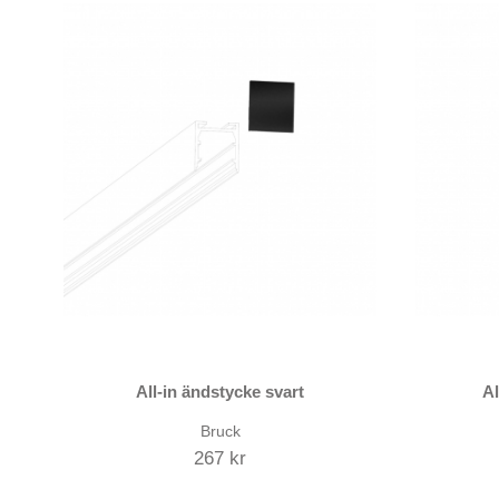
All-in ändstycke svart
Al
Bruck
267 kr