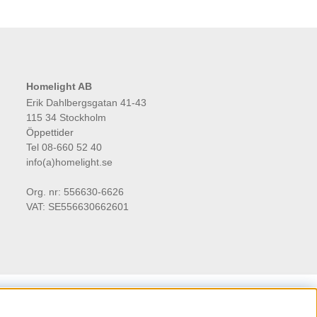
Homelight AB
Erik Dahlbergsgatan 41-43
115 34 Stockholm
Öppettider
Tel 08-660 52 40
info(a)homelight.se
Org. nr: 556630-6626
VAT: SE556630662601