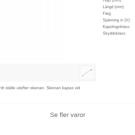
Höjd (mm):
Längd (mm):
Färg:
Spänning in (V):
Kapslingsklass:
Skyddsklass:
ritt ställe utefter skenan. Skenan kapas vid
Se fler varor