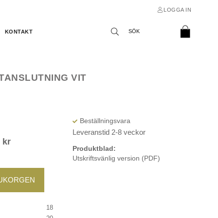
LOGGA IN
KONTAKT
TTANSLUTNING VIT
Leveranstid 2-8 veckor
5
kr
Produktblad:
Utskriftsvänlig version (PDF)
RUKORGEN
18