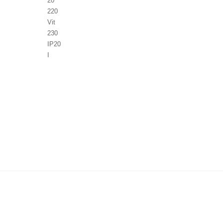
20
220
Vit
230
IP20
I