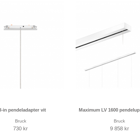
l-in pendeladapter vit
Maximum LV 1600 pendelup
Bruck
Bruck
730 kr
9 858 kr