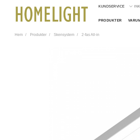
KUNDSERVICE
IN
PRODUKTER
VARU
Hem
Produkter
Skensystem
2-fas All-in