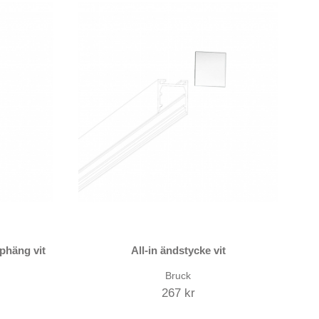
phäng vit
All-in ändstycke vit
Bruck
267 kr