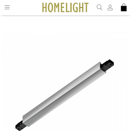
INKL. MOMS