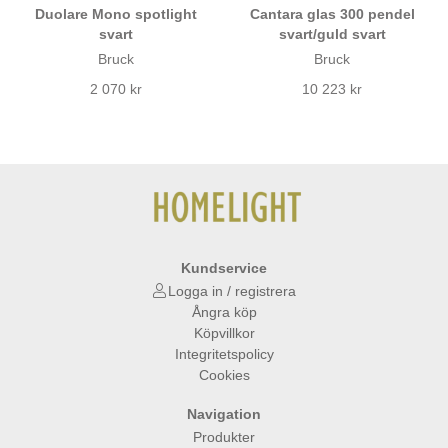
Duolare Mono spotlight
Cantara glas 300 pendel
svart
svart/guld svart
Bruck
Bruck
2 070 kr
10 223 kr
Kundservice
Logga in / registrera
Ångra köp
Köpvillkor
Integritetspolicy
Cookies
Navigation
Produkter