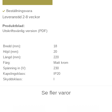
Leveranstid 2-8 veckor
Produktblad:
Utskriftsvänlig version (PDF)
Bredd (mm):
18
Höjd (mm):
20
Längd (mm):
220
Färg:
Matt krom
Spänning in (V):
230
Kapslingsklass:
IP20
Skyddsklass:
I
Se fler varor