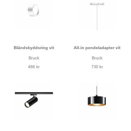
Bländskyddsring vit
All-in pendeladapter vit
Bruck
Bruck
486 kr
730 kr