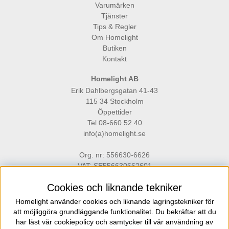
Varumärken
Tjänster
Tips & Regler
Om Homelight
Butiken
Kontakt
Homelight AB
Erik Dahlbergsgatan 41-43
115 34 Stockholm
Öppettider
Tel 08-660 52 40
info(a)homelight.se
Org. nr: 556630-6626
VAT: SE556630662601
Cookies och liknande tekniker
Homelight använder cookies och liknande lagringstekniker för
att möjliggöra grundläggande funktionalitet. Du bekräftar att du
har läst vår cookiepolicy och samtycker till vår användning av